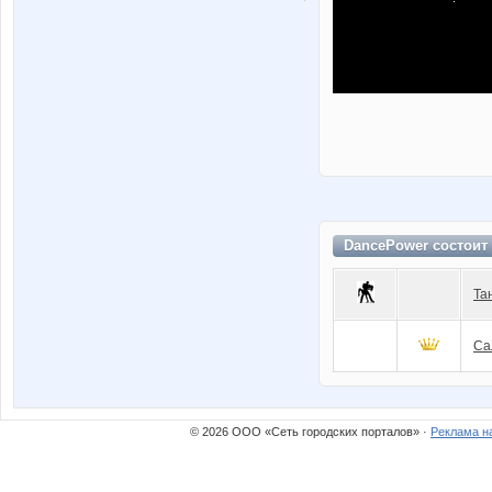
DancePower состоит
Та
Са
© 2026 ООО «Сеть городских порталов» ·
Реклама н